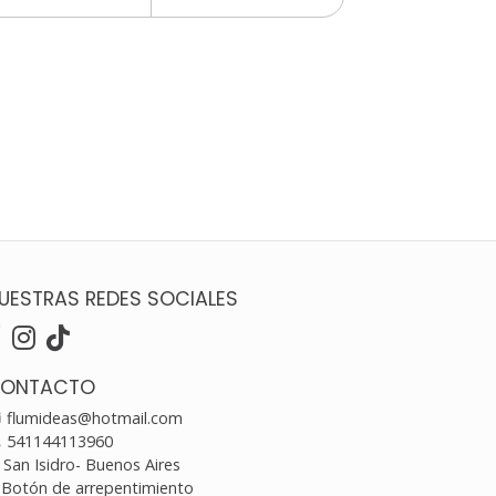
UESTRAS REDES SOCIALES
ONTACTO
flumideas@hotmail.com
541144113960
San Isidro- Buenos Aires
Botón de arrepentimiento