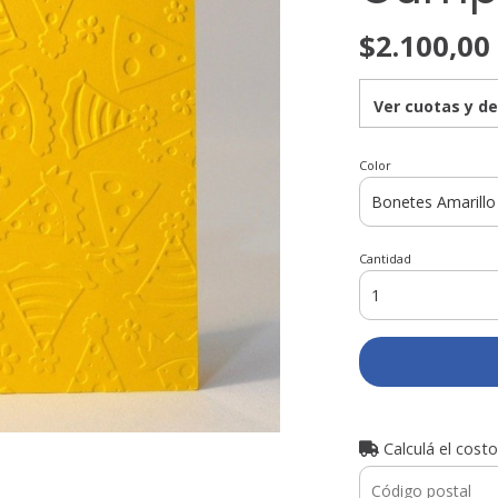
$2.100,00
Ver cuotas y d
Color
Cantidad
Calculá el costo