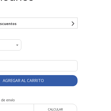
escuentos
AGREGAR AL CARRITO
 de envío
CALCULAR