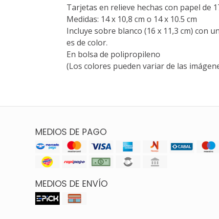
Tarjetas en relieve hechas con papel de 
Medidas: 14 x 10,8 cm o 14 x 10.5 cm
Incluye sobre blanco (16 x 11,3 cm) con un
es de color.
En bolsa de polipropileno
(Los colores pueden variar de las imágene
MEDIOS DE PAGO
MEDIOS DE ENVÍO