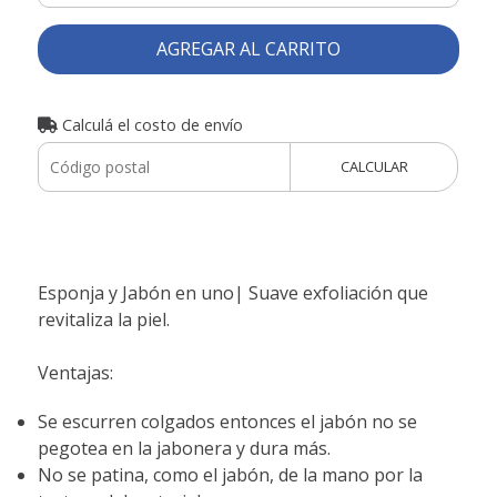
AGREGAR AL CARRITO
Calculá el costo de envío
CALCULAR
Esponja y Jabón en uno| Suave exfoliación que
revitaliza la piel.
Ventajas:
Se escurren colgados entonces el jabón no se
pegotea en la jabonera y dura más.
No se patina, como el jabón, de la mano por la