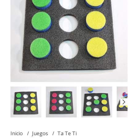
Inicio
Juegos
Ta Te Ti